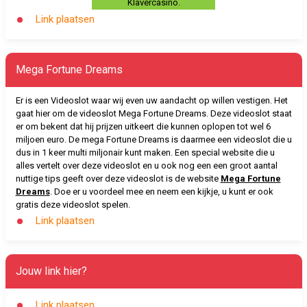
Klavercasino.
Link plaatsen
Mega Fortune Dreams
Er is een Videoslot waar wij even uw aandacht op willen vestigen. Het
gaat hier om de videoslot Mega Fortune Dreams. Deze videoslot staat
er om bekent dat hij prijzen uitkeert die kunnen oplopen tot wel 6
miljoen euro. De mega Fortune Dreams is daarmee een videoslot die u
dus in 1 keer multi miljonair kunt maken. Een special website die u
alles vertelt over deze videoslot en u ook nog een een groot aantal
nuttige tips geeft over deze videoslot is de website
Mega Fortune
Dreams
. Doe er u voordeel mee en neem een kijkje, u kunt er ook
gratis deze videoslot spelen.
Link plaatsen
Jouw link hier?
Link plaatsen