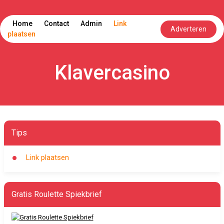
Home
Contact
Admin
Link
Adverteren
plaatsen
Klavercasino
Tips
Link plaatsen
Gratis Roulette Spiekbrief